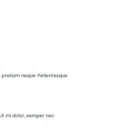
que pretium neque. Pellentesque
 Ut mi dolor, semper nec