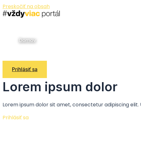
Preskočiť na obsah
Domov
Prihlásiť sa
Lorem ipsum dolor
Lorem ipsum dolor sit amet, consectetur adipiscing elit.
Prihlásiť sa