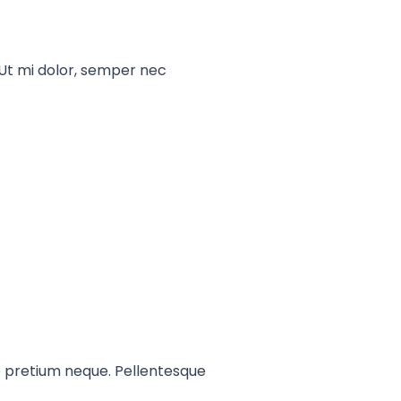
 Ut mi dolor, semper nec
que pretium neque. Pellentesque