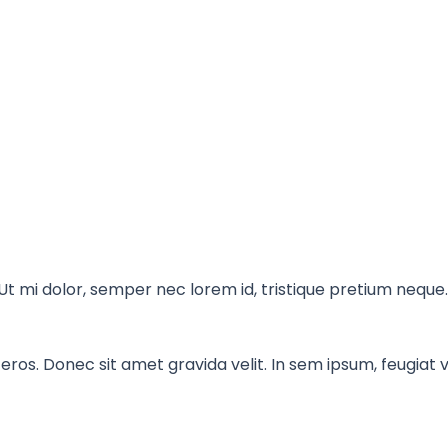
 Ut mi dolor, semper nec lorem id, tristique pretium neque
 eros. Donec sit amet gravida velit. In sem ipsum, feugiat ve