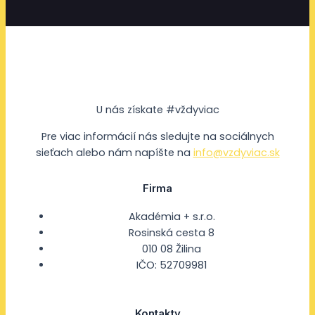
U nás získate #vždyviac
Pre viac informácií nás sledujte na sociálnych
sieťach alebo nám napíšte na
info@vzdyviac.sk
Firma
Akadémia + s.r.o.
Rosinská cesta 8
010 08 Žilina
IČO: 52709981
Kontakty