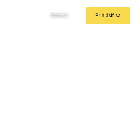
Facebook
Instagram
YouTube
Domov
Prihlásiť sa
23