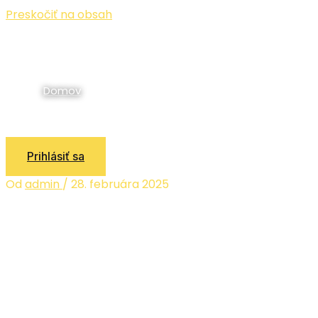
Preskočiť na obsah
Domov
Prihlásiť sa
Od
admin
/
28. februára 2025
PROF