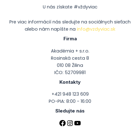
U nás získate #vždyviac
Pre viac informácií nás sledujte na sociálnych sieťach
alebo nám napíšte na
info@vzdyviac.sk
Firma
Akadémia + s.r.o.
Rosinská cesta 8
010 08 Žilina
IČO: 52709981
Kontakty
+421 948 123 609
PO-PIA: 8:00 - 16:00
Sledujte nás