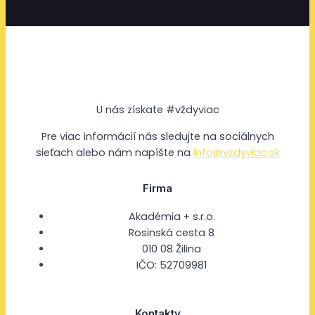
U nás získate #vždyviac
Pre viac informácií nás sledujte na sociálnych
sieťach alebo nám napíšte na
info@vzdyviac.sk
Firma
Akadémia + s.r.o.
Rosinská cesta 8
010 08 Žilina
IČO: 52709981
Kontakty