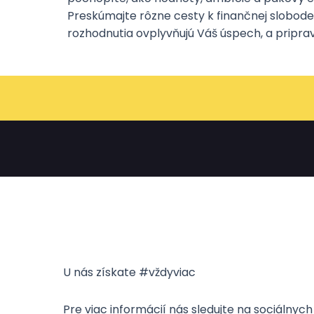
Preskúmajte rôzne cesty k finančnej slobode,
rozhodnutia ovplyvňujú Váš úspech, a pripra
U nás získate #vždyviac
Pre viac informácií nás sledujte na sociálnyc