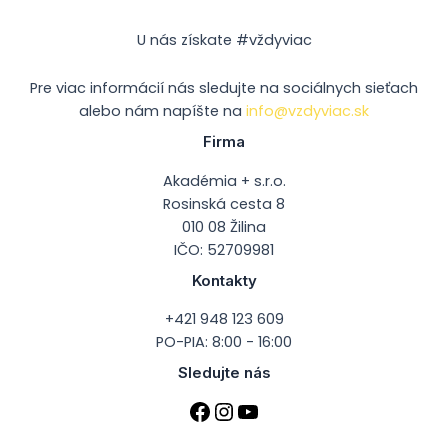
U nás získate #vždyviac
Pre viac informácií nás sledujte na sociálnych sieťach
alebo nám napíšte na
info@vzdyviac.sk
Firma
Akadémia + s.r.o.
Rosinská cesta 8
010 08 Žilina
IČO: 52709981
Kontakty
+421 948 123 609
PO-PIA: 8:00 - 16:00
Sledujte nás