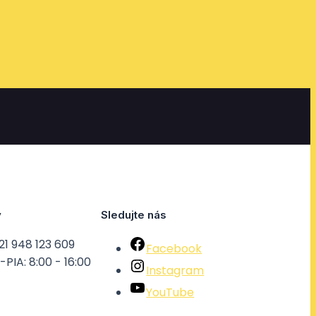
y
Sledujte nás
21 948 123 609
Facebook
PIA: 8:00 - 16:00
Instagram
YouTube