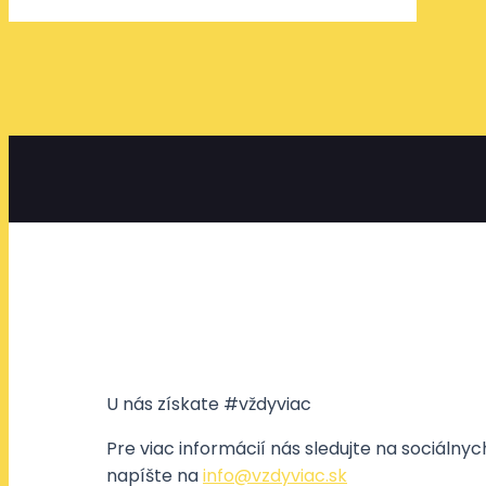
U nás získate #vždyviac
Pre viac informácií nás sledujte na sociálny
napíšte na
info@vzdyviac.sk