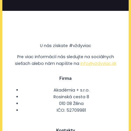
U nás získate #vždyviac
Pre viac informácií nás sledujte na sociálnych
sieťach alebo nám napíšte na
info@vzdyviac.sk
Firma
Akadémia + s.r.o.
Rosinská cesta 8
010 08 Žilina
IČO: 52709981
Kontakty