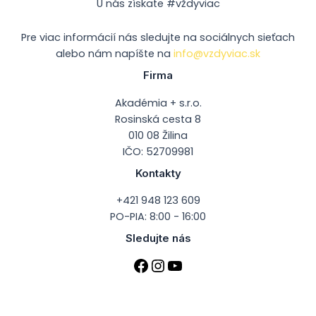
U nás získate #vždyviac
Pre viac informácií nás sledujte na sociálnych sieťach
alebo nám napíšte na
info@vzdyviac.sk
Firma
Akadémia + s.r.o.
Rosinská cesta 8
010 08 Žilina
IČO: 52709981
Kontakty
+421 948 123 609
PO-PIA: 8:00 - 16:00
Sledujte nás