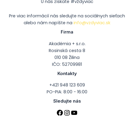
U nás získate #vždyviac
Pre viac informácií nás sledujte na sociálnych sieťach
alebo nám napíšte na
info@vzdyviac.sk
Firma
Akadémia + s.r.o.
Rosinská cesta 8
010 08 Žilina
IČO: 52709981
Kontakty
+421 948 123 609
PO-PIA: 8:00 - 16:00
Sledujte nás