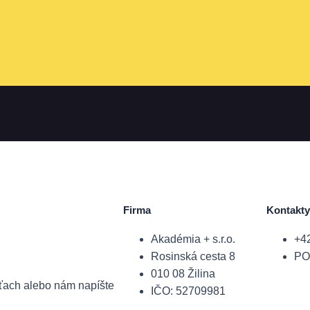
Firma
Kontakty
Akadémia + s.r.o.
+4
Rosinská cesta 8
PO-
010 08 Žilina
ieťach alebo nám napíšte
IČO: 52709981