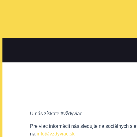
U nás získate #vždyviac
Pre viac informácií nás sledujte na sociálnych s
na
info@vzdyviac.sk