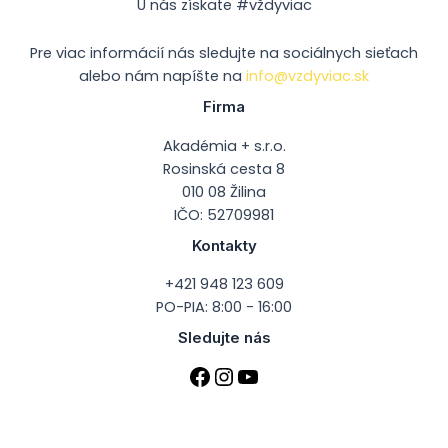
U nás získate #vždyviac
Pre viac informácií nás sledujte na sociálnych sieťach
alebo nám napíšte na
info@vzdyviac.sk
Firma
Akadémia + s.r.o.
Rosinská cesta 8
010 08 Žilina
IČO: 52709981
Kontakty
+421 948 123 609
PO-PIA: 8:00 - 16:00
Sledujte nás