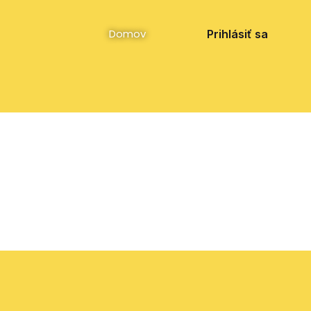
Facebook
Instagram
YouTube
Domov
Prihlásiť sa