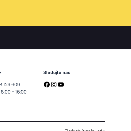
y
Sledujte nás
8 123 609
8:00 - 16:00
Obchodné podmienky