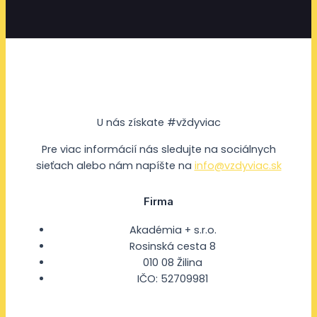
U nás získate #vždyviac
Pre viac informácií nás sledujte na sociálnych
sieťach alebo nám napíšte na
info@vzdyviac.sk
Firma
Akadémia + s.r.o.
Rosinská cesta 8
010 08 Žilina
IČO: 52709981