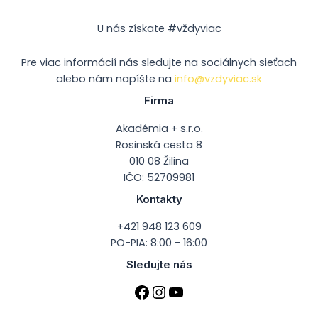
U nás získate #vždyviac
Pre viac informácií nás sledujte na sociálnych sieťach
alebo nám napíšte na
info@vzdyviac.sk
Firma
Akadémia + s.r.o.
Rosinská cesta 8
010 08 Žilina
IČO: 52709981
Kontakty
+421 948 123 609
PO-PIA: 8:00 - 16:00
Sledujte nás