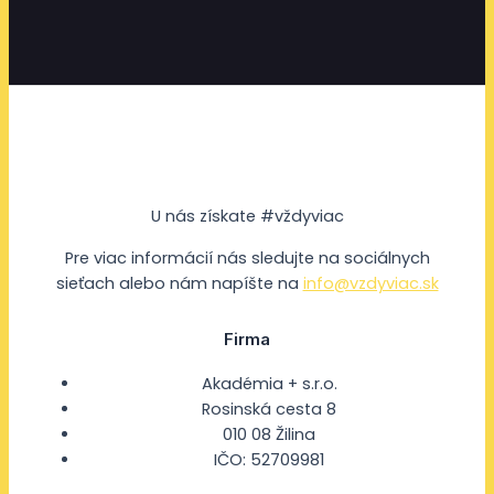
U nás získate #vždyviac
Pre viac informácií nás sledujte na sociálnych
sieťach alebo nám napíšte na
info@vzdyviac.sk
Firma
Akadémia + s.r.o.
Rosinská cesta 8
010 08 Žilina
IČO: 52709981