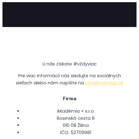
U nás získate #vždyviac
Pre viac informácií nás sledujte na sociálnych
sieťach alebo nám napíšte na
info@vzdyviac.sk
Firma
Akadémia + s.r.o.
Rosinská cesta 8
010 08 Žilina
IČO: 52709981