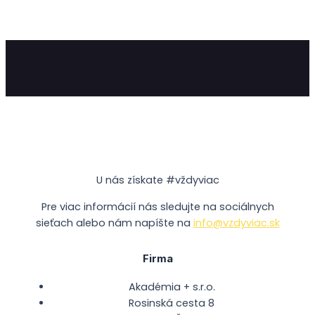
U nás získate #vždyviac
Pre viac informácií nás sledujte na sociálnych
sieťach alebo nám napíšte na
info@vzdyviac.sk
Firma
Akadémia + s.r.o.
Rosinská cesta 8