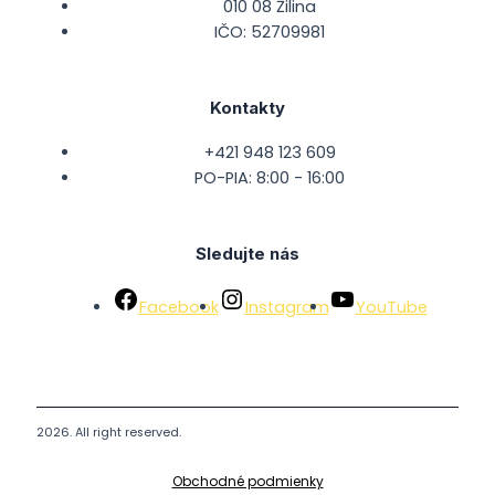
010 08 Žilina
IČO: 52709981
Kontakty
+421 948 123 609
PO-PIA: 8:00 - 16:00
Sledujte nás
Facebook
Instagram
YouTube
2026. All right reserved.
Obchodné podmienky